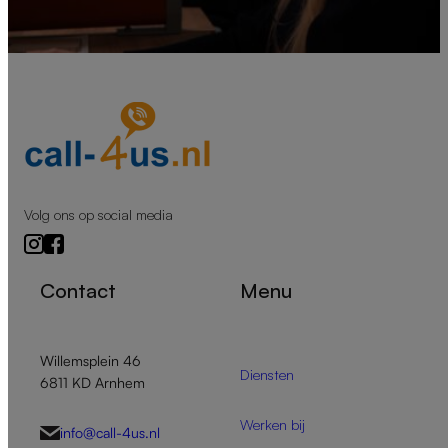
Volg ons op social media
Contact
Menu
Willemsplein 46
Diensten
6811 KD Arnhem
Werken bij
info@call-4us.nl