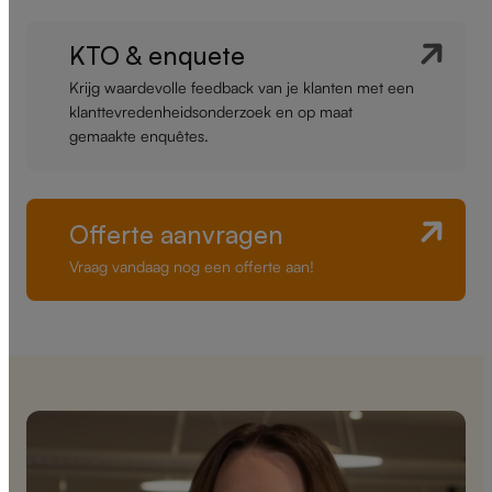
KTO & enquete
Krijg waardevolle feedback van je klanten met een
klanttevredenheidsonderzoek en op maat
gemaakte enquêtes.
Offerte aanvragen
Vraag vandaag nog een offerte aan!