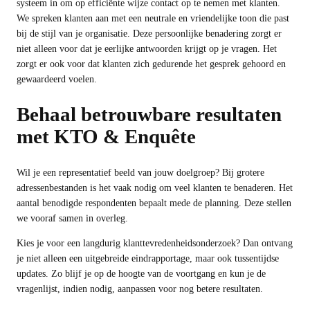
systeem in om op efficiënte wijze contact op te nemen met klanten.
We spreken klanten aan met een neutrale en vriendelijke toon die past
bij de stijl van je organisatie. Deze persoonlijke benadering zorgt er
niet alleen voor dat je eerlijke antwoorden krijgt op je vragen. Het
zorgt er ook voor dat klanten zich gedurende het gesprek gehoord en
gewaardeerd voelen.
Behaal betrouwbare resultaten
met KTO & Enquête
Wil je een representatief beeld van jouw doelgroep? Bij grotere
adressenbestanden is het vaak nodig om veel klanten te benaderen. Het
aantal benodigde respondenten bepaalt mede de planning. Deze stellen
we vooraf samen in overleg.
Kies je voor een langdurig klanttevredenheidsonderzoek? Dan ontvang
je niet alleen een uitgebreide eindrapportage, maar ook tussentijdse
updates. Zo blijf je op de hoogte van de voortgang en kun je de
vragenlijst, indien nodig, aanpassen voor nog betere resultaten.