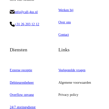
Werken bij
info@call-4us.nl
Over ons
+31 26 203 12 12
Contact
Diensten
Links
Externe receptie
Veelgestelde vragen
Debiteurenbeheer
Algemene voorwaarden
Overflow opvang
Privacy policy
24/7 storingsdienst