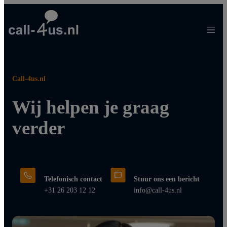
Ga
naar
de
inhoud
Call-4us.nl
Wij helpen je graag
verder
Telefonisch contact
Stuur ons een bericht
+31 26 203 12 12
info@call-4us.nl