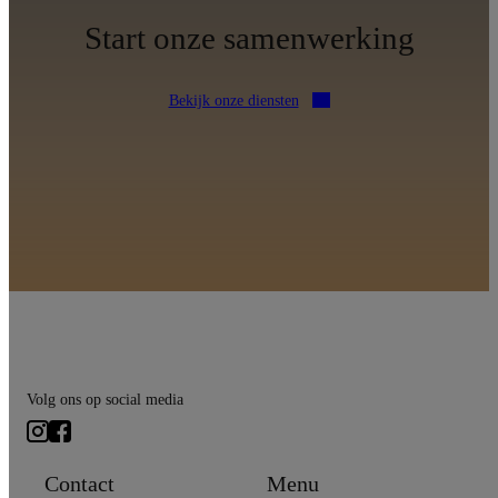
Start onze samenwerking
Bekijk onze diensten
Volg ons op social media
Contact
Menu