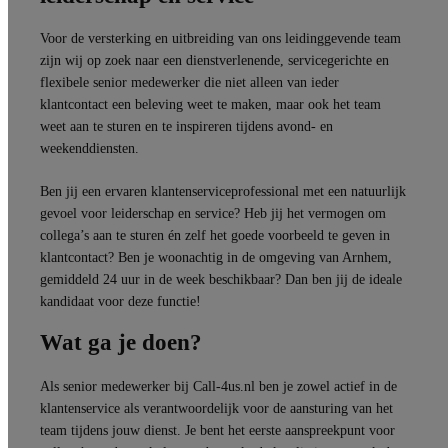
Voor de versterking en uitbreiding van ons leidinggevende team
zijn wij op zoek naar een dienstverlenende, servicegerichte en
flexibele senior medewerker die niet alleen van ieder
klantcontact een beleving weet te maken, maar ook het team
weet aan te sturen en te inspireren tijdens avond- en
weekenddiensten.
Ben jij een ervaren klantenserviceprofessional met een natuurlijk
gevoel voor leiderschap en service? Heb jij het vermogen om
collega’s aan te sturen én zelf het goede voorbeeld te geven in
klantcontact? Ben je woonachtig in de omgeving van Arnhem,
gemiddeld 24 uur in de week beschikbaar? Dan ben jij de ideale
kandidaat voor deze functie!
Wat ga je doen?
Als senior medewerker bij Call-4us.nl ben je zowel actief in de
klantenservice als verantwoordelijk voor de aansturing van het
team tijdens jouw dienst. Je bent het eerste aanspreekpunt voor