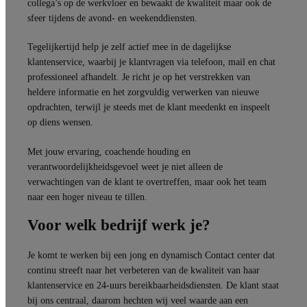
collega’s op de werkvloer en bewaakt de kwaliteit maar ook de
sfeer tijdens de avond- en weekenddiensten.
Tegelijkertijd help je zelf actief mee in de dagelijkse
klantenservice, waarbij je klantvragen via telefoon, mail en chat
professioneel afhandelt. Je richt je op het verstrekken van
heldere informatie en het zorgvuldig verwerken van nieuwe
opdrachten, terwijl je steeds met de klant meedenkt en inspeelt
op diens wensen.
Met jouw ervaring, coachende houding en
verantwoordelijkheidsgevoel weet je niet alleen de
verwachtingen van de klant te overtreffen, maar ook het team
naar een hoger niveau te tillen.
Voor welk bedrijf werk je?
Je komt te werken bij een jong en dynamisch Contact center dat
continu streeft naar het verbeteren van de kwaliteit van haar
klantenservice en 24-uurs bereikbaarheidsdiensten. De klant staat
bij ons centraal, daarom hechten wij veel waarde aan een