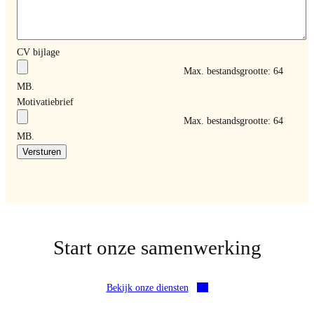
CV bijlage
Max. bestandsgrootte: 64
MB.
Motivatiebrief
Max. bestandsgrootte: 64
MB.
Versturen
Start onze samenwerking
Bekijk onze diensten