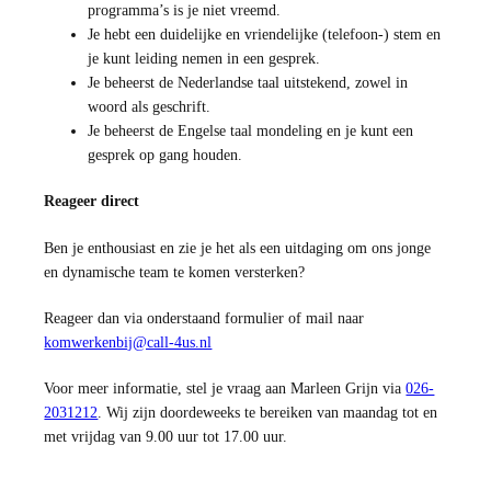
programma’s is je niet vreemd.
Je hebt een duidelijke en vriendelijke (telefoon-) stem en
je kunt leiding nemen in een gesprek.
Je beheerst de Nederlandse taal uitstekend, zowel in
woord als geschrift.
Je beheerst de Engelse taal mondeling en je kunt een
gesprek op gang houden.
Reageer direct
Ben je enthousiast en zie je het als een uitdaging om ons jonge
en dynamische team te komen versterken?
Reageer dan via onderstaand formulier of mail naar
komwerkenbij@call-4us.nl
Voor meer informatie, stel je vraag aan Marleen Grijn via
026-
2031212
. Wij zijn doordeweeks te bereiken van maandag tot en
met vrijdag van 9.00 uur tot 17.00 uur.