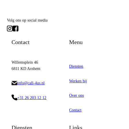
Volg ons op social media
Contact
Menu
Willemsplein 46
Diensten
6811 KD Arnhem
Werken bij
info@call-4us.nl
Over ons
+31 26 203 12 12
Contact
Diensten
Links