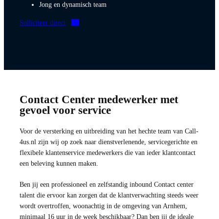
Jong en dynamisch team
Solliciteer direct
Contact Center medewerker met
gevoel voor service
Voor de versterking en uitbreiding van het hechte team van Call-
4us.nl zijn wij op zoek naar dienstverlenende, servicegerichte en
flexibele klantenservice medewerkers die van ieder klantcontact
een beleving kunnen maken.
Ben jij een professioneel en zelfstandig inbound Contact center
talent die ervoor kan zorgen dat de klantverwachting steeds weer
wordt overtroffen, woonachtig in de omgeving van Arnhem,
minimaal 16 uur in de week beschikbaar? Dan ben jij de ideale